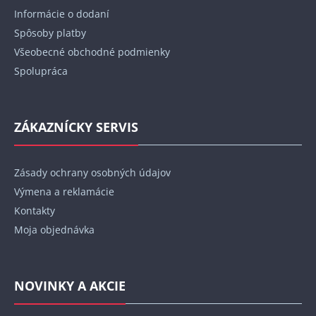
i
Informácie o dodaní
e
Spôsoby platby
Všeobecné obchodné podmienky
Spolupráca
ZÁKAZNÍCKY SERVIS
Zásady ochrany osobných údajov
Výmena a reklamácie
Kontakty
Moja objednávka
NOVINKY A AKCIE