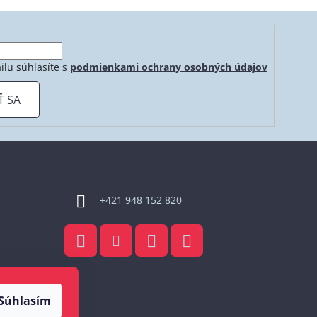
ilu súhlasíte s
podmienkami ochrany osobných údajov
Ť SA
Kontakt
+421 948 152 820
Súhlasím