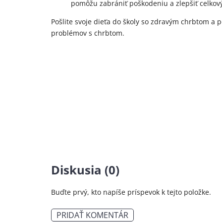
pomôžu zabrániť poškodeniu a zlepšiť celkový
Pošlite svoje dieťa do školy so zdravým chrbtom a
problémov s chrbtom.
Diskusia (0)
Buďte prvý, kto napíše príspevok k tejto položke.
PRIDAŤ KOMENTÁR