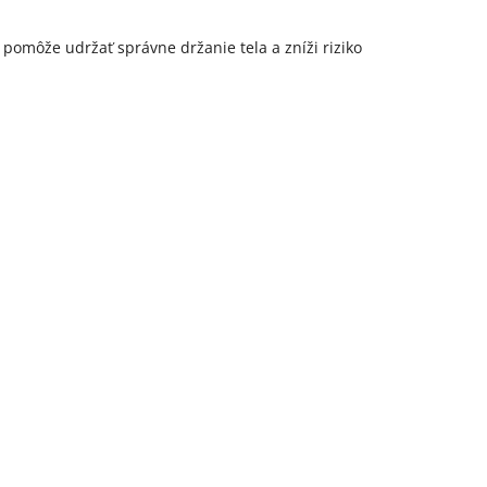
ý pomôže udržať správne držanie tela a zníži riziko