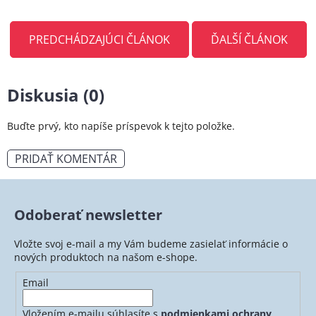
PREDCHÁDZAJÚCI ČLÁNOK
ĎALŠÍ ČLÁNOK
Diskusia (0)
Buďte prvý, kto napíše príspevok k tejto položke.
PRIDAŤ KOMENTÁR
Odoberať newsletter
Vložte svoj e-mail a my Vám budeme zasielať informácie o
nových produktoch na našom e-shope.
Email
Vložením e-mailu súhlasíte s
podmienkami ochrany