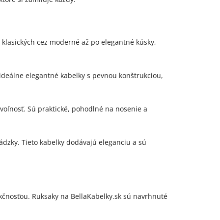
 klasických cez moderné až po elegantné kúsky,
 ideálne elegantné kabelky s pevnou konštrukciou,
 voľnosť. Sú praktické, pohodlné na nosenie a
ádzky. Tieto kabelky dodávajú eleganciu a sú
nkčnosťou. Ruksaky na BellaKabelky.sk sú navrhnuté