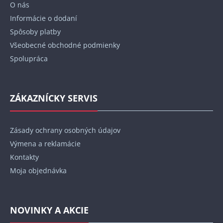
O nás
i
Informácie o dodaní
e
Spôsoby platby
Všeobecné obchodné podmienky
Spolupráca
ZÁKAZNÍCKY SERVIS
Zásady ochrany osobných údajov
Výmena a reklamácie
Kontakty
Moja objednávka
NOVINKY A AKCIE