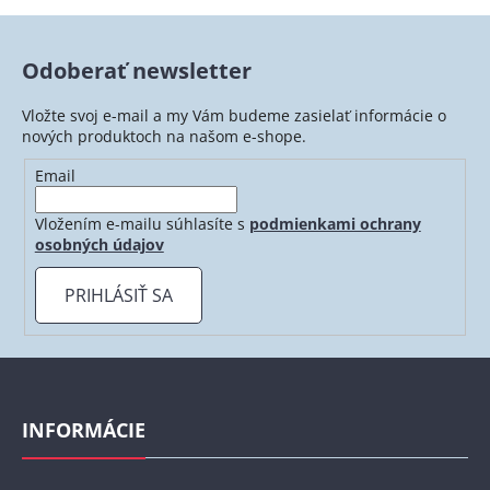
Odoberať newsletter
Vložte svoj e-mail a my Vám budeme zasielať informácie o
nových produktoch na našom e-shope.
Email
Vložením e-mailu súhlasíte s
podmienkami ochrany
osobných údajov
PRIHLÁSIŤ SA
Z
á
p
INFORMÁCIE
ä
t