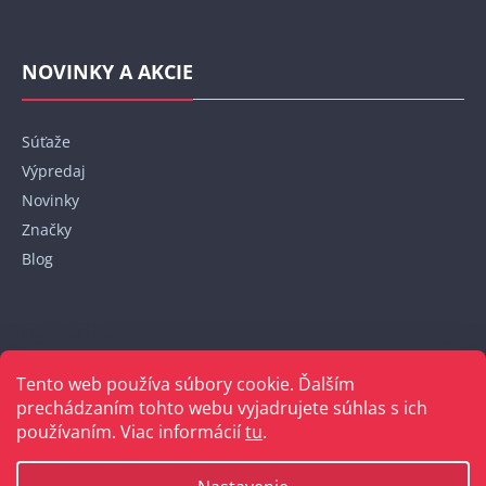
NOVINKY A AKCIE
Súťaže
Výpredaj
Novinky
Značky
Blog
Kontakt
Tento web používa súbory cookie. Ďalším
+421 948 152 820
prechádzaním tohto webu vyjadrujete súhlas s ich
používaním. Viac informácií
tu
.