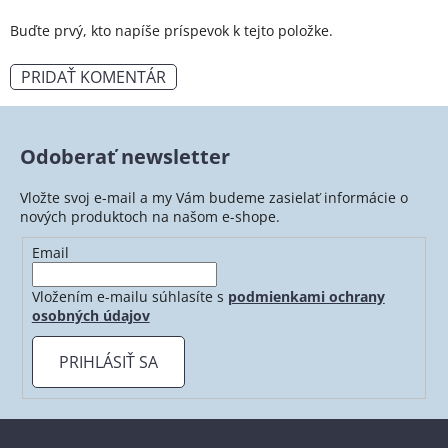
Buďte prvý, kto napíše príspevok k tejto položke.
PRIDAŤ KOMENTÁR
Odoberať newsletter
Vložte svoj e-mail a my Vám budeme zasielať informácie o
nových produktoch na našom e-shope.
Email
Vložením e-mailu súhlasíte s
podmienkami ochrany
osobných údajov
PRIHLÁSIŤ SA
Z