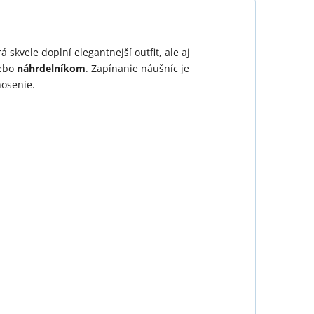
rá skvele doplní elegantnejší outfit, ale aj
ebo
náhrdelníkom
. Zapínanie náušníc je
osenie.