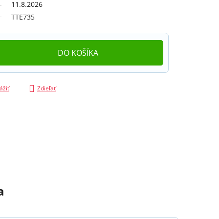
11.8.2026
TTE735
DO KOŠÍKA
ážiť
Zdieľať
a