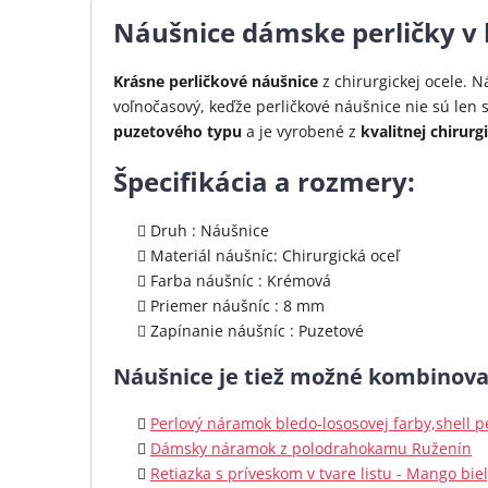
Náušnice dámske perličky v
Krásne perličkové náušnice
z chirurgickej ocele. N
voľnočasový, keďže perličkové náušnice nie sú len
puzetového typu
a je vyrobené z
kvalitnej chirurg
Špecifikácia a rozmery:
Druh : Náušnice
Materiál náušníc: Chirurgická oceľ
Farba náušníc : Krémová
Priemer náušníc : 8 mm
Zapínanie náušníc : Puzetové
Náušnice je tiež možné kombinova
Perlový náramok bledo-lososovej farby,shell 
Dámsky náramok z polodrahokamu Ruženín
Retiazka s príveskom v tvare listu - Mango bie