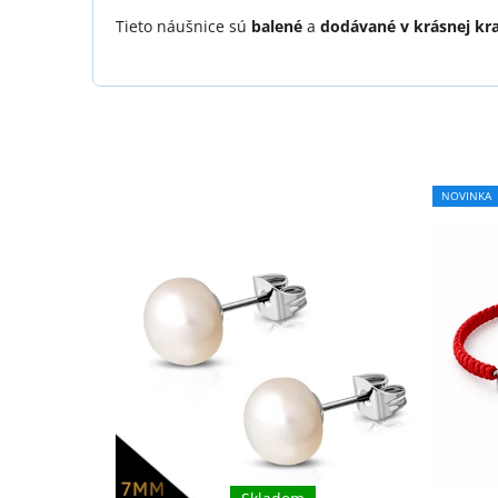
Tieto náušnice sú
balené
a
dodávané v krásnej kr
NOVINKA