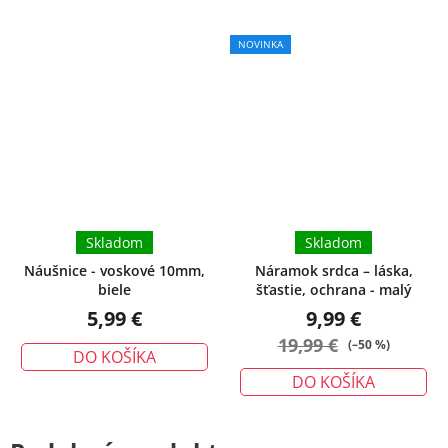
NOVINKA
Skladom
Skladom
Náušnice - voskové 10mm,
Náramok srdca – láska,
biele
šťastie, ochrana - malý
5,99 €
9,99 €
19,99 €
(–50 %)
DO KOŠÍKA
DO KOŠÍKA