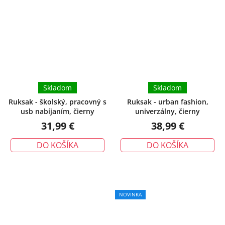
Skladom
Skladom
Ruksak - školský, pracovný s
Ruksak - urban fashion,
usb nabíjaním, čierny
univerzálny, čierny
31,99 €
38,99 €
DO KOŠÍKA
DO KOŠÍKA
NOVINKA