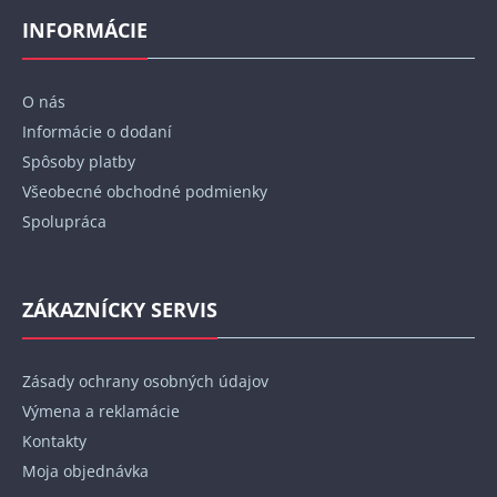
p
INFORMÁCIE
ä
t
O nás
i
Informácie o dodaní
e
Spôsoby platby
Všeobecné obchodné podmienky
Spolupráca
ZÁKAZNÍCKY SERVIS
Zásady ochrany osobných údajov
Výmena a reklamácie
Kontakty
Moja objednávka