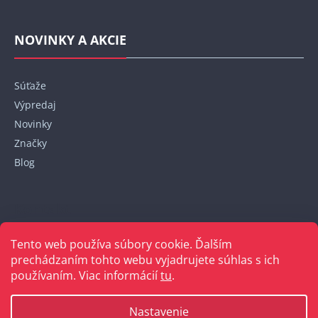
NOVINKY A AKCIE
Súťaže
Výpredaj
Novinky
Značky
Blog
Kontakt
Tento web používa súbory cookie. Ďalším
+421 948 152 820
prechádzaním tohto webu vyjadrujete súhlas s ich
používaním. Viac informácií
tu
.
Nastavenie