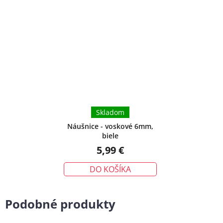
Skladom
Náušnice - voskové 6mm,
biele
5,99 €
DO KOŠÍKA
Podobné produkty