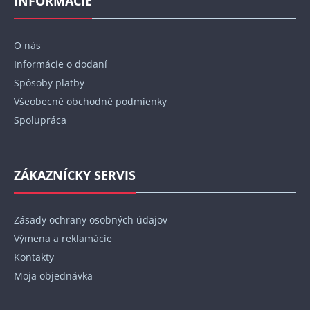
INFORMÁCIE
ä
t
O nás
i
Informácie o dodaní
e
Spôsoby platby
Všeobecné obchodné podmienky
Spolupráca
ZÁKAZNÍCKY SERVIS
Zásady ochrany osobných údajov
Výmena a reklamácie
Kontakty
Moja objednávka