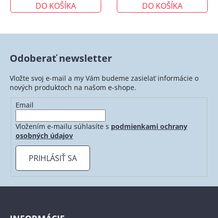
DO KOŠÍKA
DO KOŠÍKA
Odoberať newsletter
Vložte svoj e-mail a my Vám budeme zasielať informácie o
nových produktoch na našom e-shope.
Email
Vložením e-mailu súhlasíte s
podmienkami ochrany
osobných údajov
PRIHLÁSIŤ SA
Z
á
p