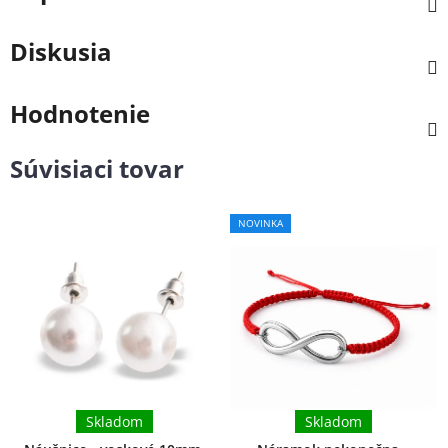
Diskusia
Hodnotenie
Súvisiaci tovar
NOVINKA
Skladom
Skladom