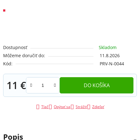
Dostupnosť
Skladom
Môžeme doručiť do:
11.8.2026
Kód:
PRV-N-0044
11 €
DO KOŠÍKA
Jednotková cena:
Tlač
Opýtať sa
Strážiť
Zdieľať
Popis