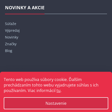
NOVINKY A AKCIE
Súťaže
Výpredaj
Novinky
Značky
Blog
Kontakt
Tento web používa súbory cookie. Ďalším
+421 948 152 820
prechádzaním tohto webu vyjadrujete súhlas s ich
používaním. Viac informácií
tu
.
Nastavenie