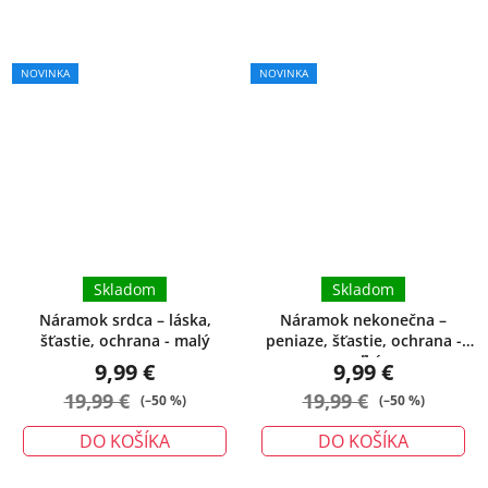
NOVINKA
NOVINKA
Skladom
Skladom
Náramok srdca – láska,
Náramok nekonečna –
šťastie, ochrana - malý
peniaze, šťastie, ochrana -
veľký
9,99 €
9,99 €
19,99 €
19,99 €
(–50 %)
(–50 %)
DO KOŠÍKA
DO KOŠÍKA