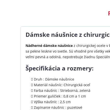
Dámske náušnice z chirurgic
Nádherné dámske náušnice
z chirurgickej ocele v
sa pekne leskne vo svetle. Sú vhodné pre všetky vek
veľmi pevná a odolná, nepotrebuje žiadnu špeciáln
Špecifikácia a rozmery:
Druh : Dámske náušnice
Materiál náušníc: Chirurgická oceľ
Farba náušníc : Strieborná, zelená
Priemer guličiek : 0,8 cm a 1 cm
Výška náušníc : 2,5 cm
Zapínanie náušníc : puzetové