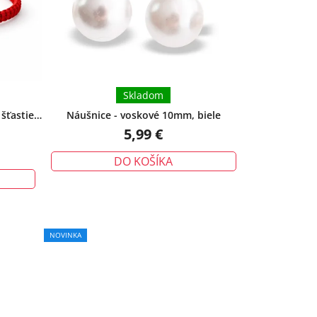
Skladom
šťastie,
Náušnice - voskové 10mm, biele
5,99 €
DO KOŠÍKA
NOVINKA