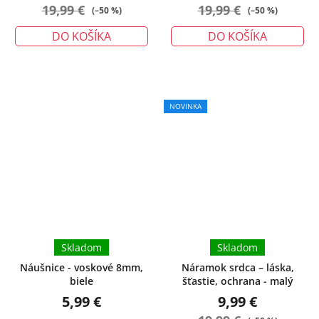
19,99 €
19,99 €
(–50 %)
(–50 %)
DO KOŠÍKA
DO KOŠÍKA
NOVINKA
Skladom
Skladom
Náušnice - voskové 8mm,
Náramok srdca – láska,
biele
šťastie, ochrana - malý
5,99 €
9,99 €