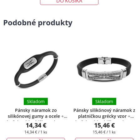
DO KOŠÍKA
Podobné produkty
Skladom
Skladom
Pánsky náramok zo
Pánsky silikónový náramok z
silikónovej gumy a ocele
+
platničkou grécky vzor
+
darčeková krabička zadarmo
darčeková krabička zadarmo
14,34 €
15,46 €
Jednotková
Jednotková
14,34 € / 1 ks
15,46 € / 1 ks
cena:
cena: