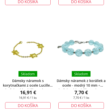
DO KOŠÍKA
DO KOŠÍKA
Skladom
Skladom
Dámsky náramok s
Dámsky náramok z koráliek a
korytnačkami z ocele Lucille
+
ocele - modrý 10 mm
+
darčeková krabička zadarmo
darčeková krabička zadarmo
16,91 €
7,70 €
Jednotková
Jednotková
16,91 € / 1 ks
7,70 € / 1 ks
cena:
cena:
DO KOŠÍKA
DO KOŠÍKA