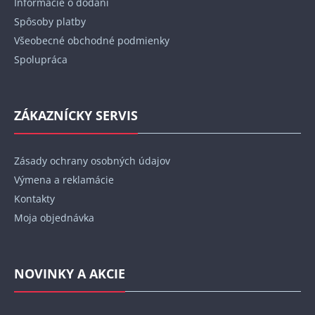
Informácie o dodaní
e
Spôsoby platby
Všeobecné obchodné podmienky
Spolupráca
ZÁKAZNÍCKY SERVIS
Zásady ochrany osobných údajov
Výmena a reklamácie
Kontakty
Moja objednávka
NOVINKY A AKCIE