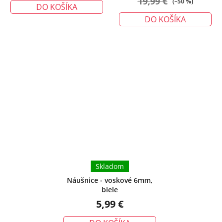
19,99 €
(–50 %)
DO KOŠÍKA
DO KOŠÍKA
Skladom
Náušnice - voskové 6mm,
biele
5,99 €