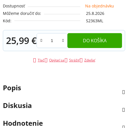
Dostupnosť
Na objednávku
Môžeme doručiť do:
25.8.2026
Kód:
S2363ML
25,99 €
DO KOŠÍKA
Jednotková cena:
Tlač
Opýtať sa
Strážiť
Zdieľať
Popis
Diskusia
Hodnotenie