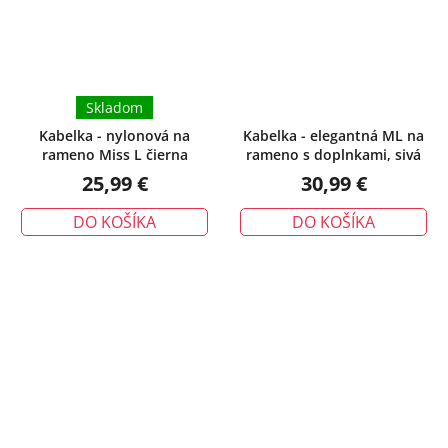
Skladom
Kabelka - nylonová na
Kabelka - elegantná ML na
rameno Miss L čierna
rameno s doplnkami, sivá
25,99 €
30,99 €
DO KOŠÍKA
DO KOŠÍKA