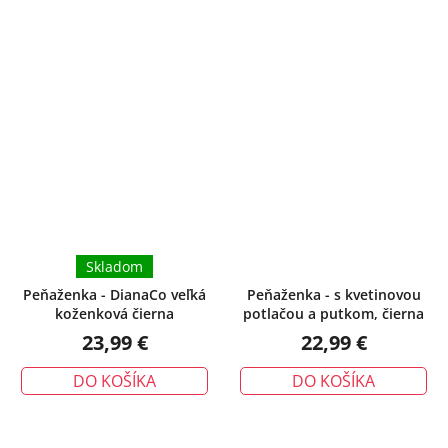
Skladom
Peňaženka - DianaCo veľká
Peňaženka - s kvetinovou
koženková čierna
potlačou a putkom, čierna
23,99 €
22,99 €
DO KOŠÍKA
DO KOŠÍKA