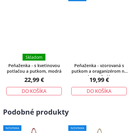
Skladom
Peňaženka - s kvetinovou
Peňaženka - vzorovaná s
potlačou a putkom, modrá
putkom a oraganizérom na
karty, šedá
22,99 €
19,99 €
DO KOŠÍKA
DO KOŠÍKA
Podobné produkty
NOVINKA
NOVINKA