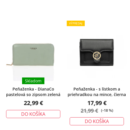
VÝPREDAJ
Skladom
Peňaženka - DianaCo
Peňaženka - s lístkom a
pastelová so zipsom zelená
priehradkou na mince, čierna
22,99 €
17,99 €
21,99 €
(–18 %)
DO KOŠÍKA
DO KOŠÍKA