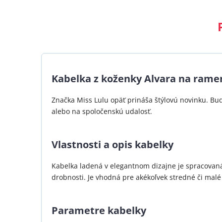
Kabelka z koženky Alvara na rame
Značka Miss Lulu opäť prináša štýlovú novinku. Bu
alebo na spoločenskú udalosť.
Vlastnosti a opis kabelky
Kabelka ladená v elegantnom dizajne je spracovaná 
drobnosti. Je vhodná pre akékoľvek stredné či mal
Parametre kabelky