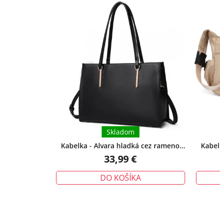
Skladom
Kabelka - Alvara hladká cez rameno
Kabel
čierna
33,99 €
DO KOŠÍKA