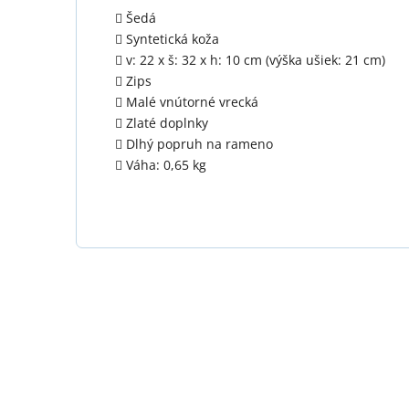
Šedá
Syntetická koža
v: 22 x š: 32 x h: 10 cm (výška ušiek: 21 cm)
Zips
Malé vnútorné vrecká
Zlaté doplnky
Dlhý popruh na rameno
Váha: 0,65 kg