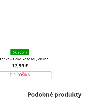
Skladom
ženka - z eko kože ML, čierna
17,99 €
DO KOŠÍKA
Podobné produkty