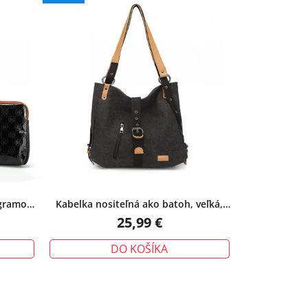
ogramom,
Kabelka nositeľná ako batoh, veľká,
látková, čierna
25,99 €
DO KOŠÍKA