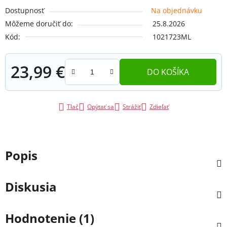
Dostupnosť
Na objednávku
Môžeme doručiť do:
25.8.2026
Kód:
1021723ML
23,99 €
DO KOŠÍKA
Jednotková cena:
Tlač
Opýtať sa
Strážiť
Zdieľať
Popis
Diskusia
Hodnotenie (1)