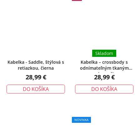
Skladom
Kabelka - Saddle, štýlová s
Kabelka – crossbody s
retiazkou, čierna
odnímateľným tkaným
popruhom, čierna
28,99 €
28,99 €
DO KOŠÍKA
DO KOŠÍKA
NOVINKA