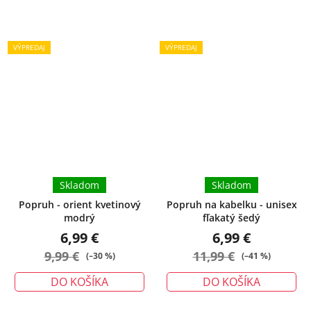
VÝPREDAJ
VÝPREDAJ
Skladom
Skladom
Popruh - orient kvetinový
Popruh na kabelku - unisex
modrý
fľakatý šedý
6,99 €
6,99 €
9,99 €
11,99 €
(–30 %)
(–41 %)
DO KOŠÍKA
DO KOŠÍKA