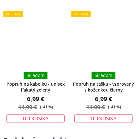
VÝPREDAJ
VÝPREDAJ
Skladom
Skladom
Popruh na kabelku - unisex
Popruh na tašku - vzorovaný
fľakatý zelený
s koženkou čierny
6,99 €
6,99 €
11,99 €
11,99 €
(–41 %)
(–41 %)
DO KOŠÍKA
DO KOŠÍKA