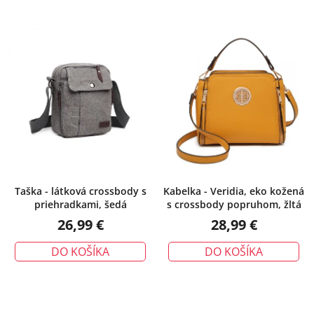
Taška - látková crossbody s
Kabelka - Veridia, eko kožená
priehradkami, šedá
s crossbody popruhom, žltá
26,99 €
28,99 €
DO KOŠÍKA
DO KOŠÍKA