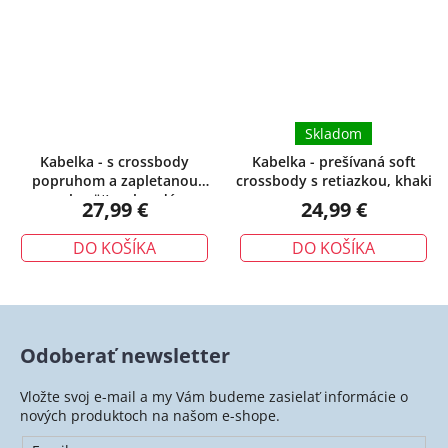
Skladom
Kabelka - s crossbody
Kabelka - prešívaná soft
popruhom a zapletanou
crossbody s retiazkou, khaki
rukoväťou, hnedá
27,99 €
24,99 €
DO KOŠÍKA
DO KOŠÍKA
Odoberať newsletter
Vložte svoj e-mail a my Vám budeme zasielať informácie o
nových produktoch na našom e-shope.