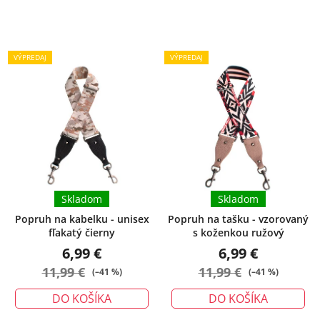
VÝPREDAJ
VÝPREDAJ
Skladom
Skladom
Popruh na kabelku - unisex
Popruh na tašku - vzorovaný
fľakatý čierny
s koženkou ružový
6,99 €
6,99 €
11,99 €
11,99 €
(–41 %)
(–41 %)
DO KOŠÍKA
DO KOŠÍKA