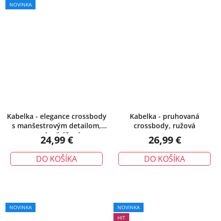
NOVINKA
Kabelka - elegance crossbody
Kabelka - pruhovaná
s manšestrovým detailom,
crossbody, ružová
modro/béžová
24,99 €
26,99 €
DO KOŠÍKA
DO KOŠÍKA
NOVINKA
NOVINKA
HIT