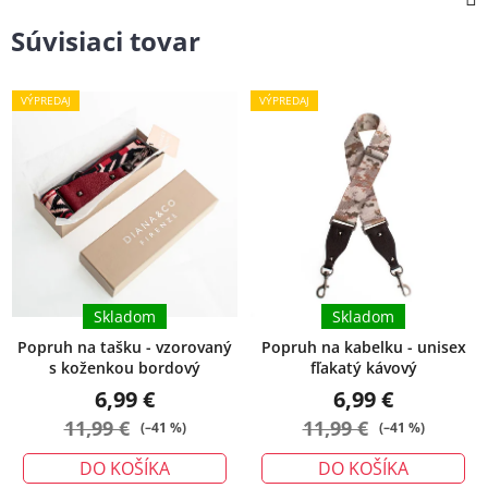
Súvisiaci tovar
VÝPREDAJ
VÝPREDAJ
Skladom
Skladom
Popruh na tašku - vzorovaný
Popruh na kabelku - unisex
s koženkou bordový
fľakatý kávový
6,99 €
6,99 €
11,99 €
11,99 €
(–41 %)
(–41 %)
DO KOŠÍKA
DO KOŠÍKA