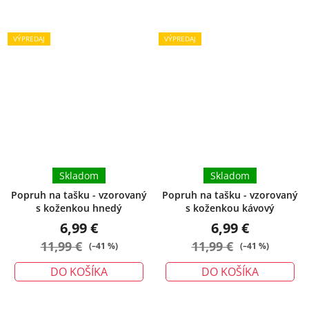
VÝPREDAJ
VÝPREDAJ
Skladom
Skladom
Popruh na tašku - vzorovaný
Popruh na tašku - vzorovaný
s koženkou hnedý
s koženkou kávový
6,99 €
6,99 €
11,99 €
11,99 €
(–41 %)
(–41 %)
DO KOŠÍKA
DO KOŠÍKA