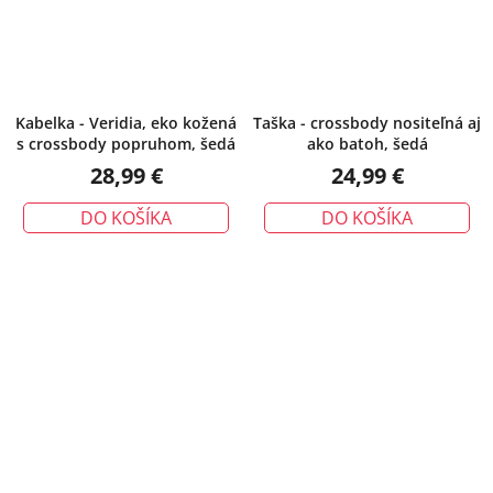
Kabelka - Veridia, eko kožená
Taška - crossbody nositeľná aj
s crossbody popruhom, šedá
ako batoh, šedá
28,99 €
24,99 €
DO KOŠÍKA
DO KOŠÍKA