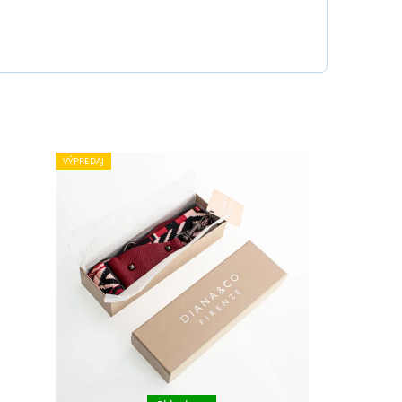
VÝPREDAJ