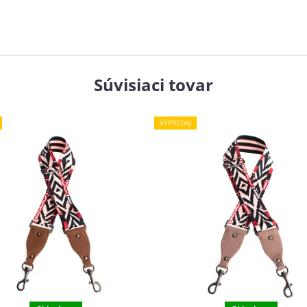
Súvisiaci tovar
VÝPREDAJ