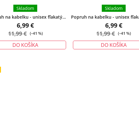
Skladom
Skladom
h na kabelku - unisex fľakatý
Popruh na kabelku - unisex fľak
kávový
6,99 €
6,99 €
11,99 €
11,99 €
(–41 %)
(–41 %)
DO KOŠÍKA
DO KOŠÍKA