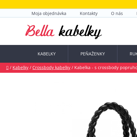
Prejsť
na
Moja objednávka
Kontakty
O nás
obsah
KABELKY
PEŇAŽENKY
RU
Domov
/
Kabelky
/
Crossbody kabelky
/
Kabelka - s crossbody popruh