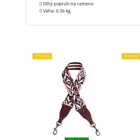
Dlhý popruh na rameno
Váha: 0,36 kg
VÝPREDAJ
VÝPREDAJ