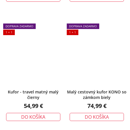
DOPRAVA ZADARMO
DOPRAVA ZADARMO
1 + 1
1 + 1
Kufor - travel matný malý
Malý cestovný kufor KONO so
čierny
zámkom biely
54,99 €
74,99 €
DO KOŠÍKA
DO KOŠÍKA