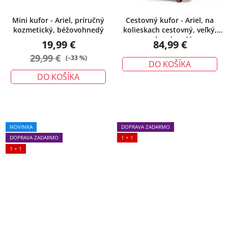
Mini kufor - Ariel, príručný
Cestovný kufor - Ariel, na
kozmetický, béžovohnedý
kolieskach cestovný, veľký,
zelenohnedý
19,99 €
84,99 €
29,99 €
(–33 %)
DO KOŠÍKA
DO KOŠÍKA
NOVINKA
DOPRAVA ZADARMO
DOPRAVA ZADARMO
1 + 1
1 + 1