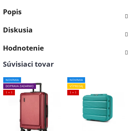
Popis
Diskusia
Hodnotenie
Súvisiaci tovar
NOVINKA
NOVINKA
DOPRAVA ZADARMO
VÝPREDAJ
1 + 1
1 + 1