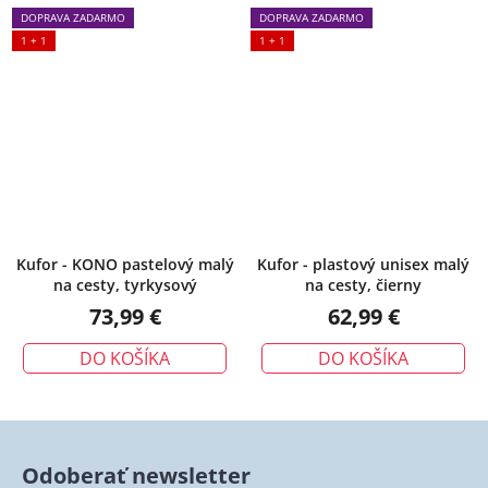
DOPRAVA ZADARMO
DOPRAVA ZADARMO
1 + 1
1 + 1
Kufor - KONO pastelový malý
Kufor - plastový unisex malý
na cesty, tyrkysový
na cesty, čierny
73,99 €
62,99 €
DO KOŠÍKA
DO KOŠÍKA
Odoberať newsletter