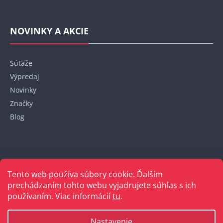
NOVINKY A AKCIE
Súťaže
Výpredaj
Novinky
Značky
Blog
Kontakt
Tento web používa súbory cookie. Ďalším
+421 948 152 820
prechádzaním tohto webu vyjadrujete súhlas s ich
používaním. Viac informácií
tu
.
Nastavenie