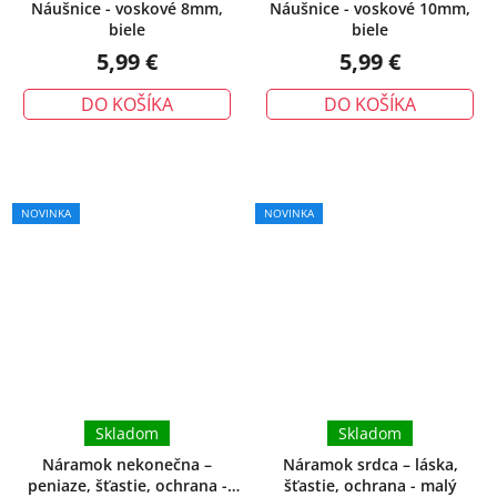
Náušnice - voskové 8mm,
Náušnice - voskové 10mm,
biele
biele
5,99 €
5,99 €
DO KOŠÍKA
DO KOŠÍKA
NOVINKA
NOVINKA
Skladom
Skladom
Náramok nekonečna –
Náramok srdca – láska,
peniaze, šťastie, ochrana -
šťastie, ochrana - malý