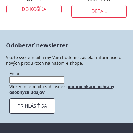
cena:
cena:
DO KOŠÍKA
DETAIL
Odoberať newsletter
Vložte svoj e-mail a my Vám budeme zasielať informácie o
nových produktoch na našom e-shope.
Email
Vložením e-mailu súhlasíte s
podmienkami ochrany
osobných údajov
PRIHLÁSIŤ SA
Z