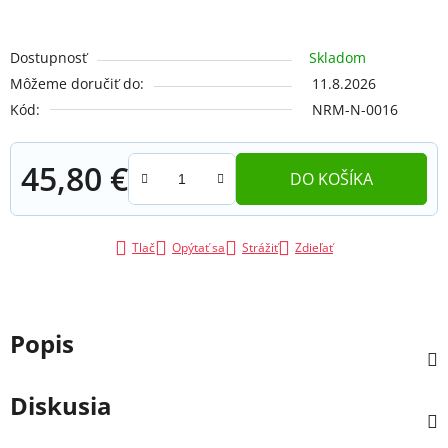
Dostupnosť
Skladom
Môžeme doručiť do:
11.8.2026
Kód:
NRM-N-0016
45,80 €
DO KOŠÍKA
Jednotková cena:
Tlač
Opýtať sa
Strážiť
Zdieľať
Popis
Diskusia