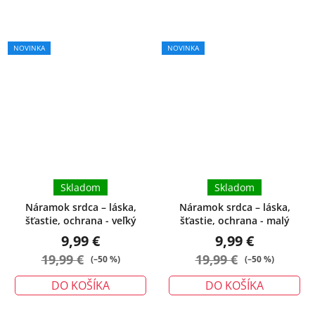
NOVINKA
NOVINKA
Skladom
Skladom
Náramok srdca – láska,
Náramok srdca – láska,
šťastie, ochrana - veľký
šťastie, ochrana - malý
9,99 €
9,99 €
19,99 €
19,99 €
(–50 %)
(–50 %)
DO KOŠÍKA
DO KOŠÍKA