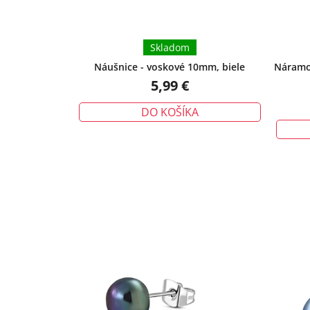
Skladom
Náušnice - voskové 10mm, biele
Náramok
5,99 €
DO KOŠÍKA