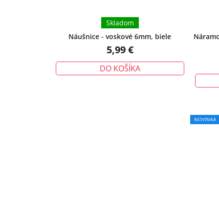
Skladom
Náušnice - voskové 6mm, biele
Náramok
5,99 €
DO KOŠÍKA
NOVINKA