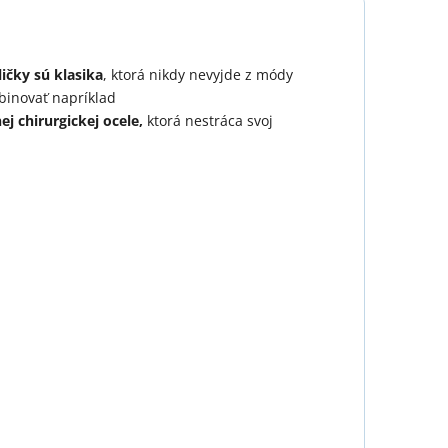
ličky sú klasika
,
ktorá nikdy nevyjde z módy
binovať napríklad
ej chirurgickej ocele,
ktorá nestráca svoj