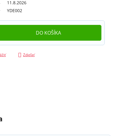
11.8.2026
YDE002
DO KOŠÍKA
ážiť
Zdieľať
a