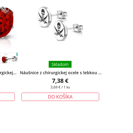
Skladom
rgickej
Náušnice z chirurgickej ocele s lebkou a
8mm
+
dvoma mečmi
+ darčeková krabička
7,38 €
rmo
zadarmo
Jednotková
3,69 € / 1 ks
cena:
DO KOŠÍKA