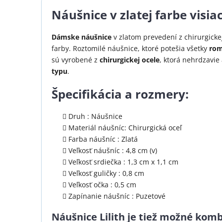
Náušnice v zlatej farbe visiac
Dámske náušnice
v zlatom prevedení z chirurgicke
farby. Roztomilé náušnice, ktoré potešia všetky
rom
sú vyrobené z
chirurgickej ocele
, ktorá nehrdzavie
typu
.
Špecifikácia a rozmery:
Druh : Náušnice
Materiál náušníc: Chirurgická oceľ
Farba náušníc : Zlatá
Veľkosť náušníc : 4,8 cm (v)
Veľkosť srdiečka : 1,3 cm x 1,1 cm
Veľkosť guličky : 0,8 cm
Veľkosť očka : 0,5 cm
Zapínanie náušníc : Puzetové
Náušnice Lilith je tiež možné kom