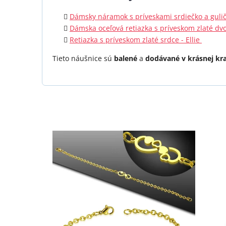
Dámsky náramok s príveskami srdiečko a gulička
Dámska oceľová retiazka s príveskom zlaté dvo
Retiazka s príveskom zlaté srdce - Ellie
Tieto náušnice sú
balené
a
dodávané v krásnej kr