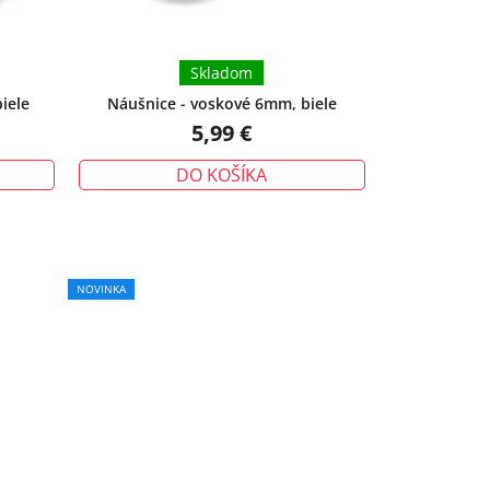
Skladom
iele
Náušnice - voskové 6mm, biele
5,99 €
DO KOŠÍKA
NOVINKA