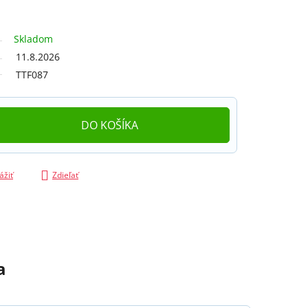
Skladom
11.8.2026
TTF087
DO KOŠÍKA
ážiť
Zdieľať
a