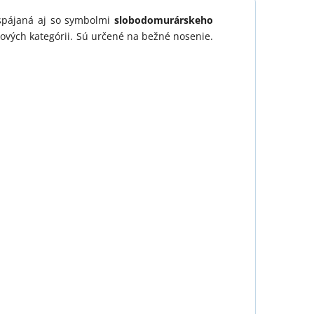
spájaná aj so symbolmi
slobodomurárskeho
kových kategórii. Sú určené na bežné nosenie.