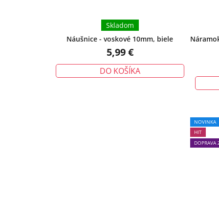
Skladom
Náušnice - voskové 10mm, biele
Náramok 
5,99 €
DO KOŠÍKA
NOVINKA
HIT
DOPRAVA 