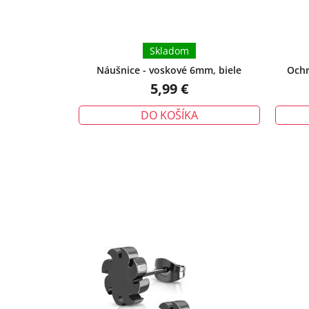
Skladom
Náušnice - voskové 6mm, biele
Ochr
urieknu
5,99 €
DO KOŠÍKA