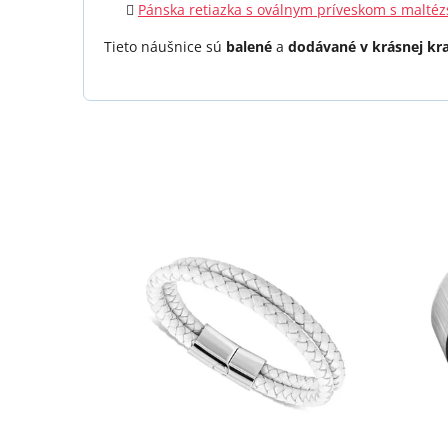
Pánska retiazka s oválnym príveskom s maltéz
Tieto náušnice sú
balené
a
dodávané v krásnej kr