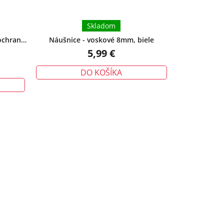
Skladom
ochrana -
Náušnice - voskové 8mm, biele
5,99 €
DO KOŠÍKA