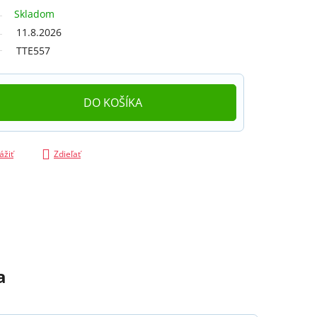
Skladom
11.8.2026
TTE557
DO KOŠÍKA
ážiť
Zdieľať
a