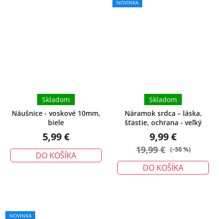
NOVINKA
Skladom
Skladom
Náušnice - voskové 10mm,
Náramok srdca – láska,
biele
šťastie, ochrana - veľký
5,99 €
9,99 €
19,99 €
(–50 %)
DO KOŠÍKA
DO KOŠÍKA
NOVINKA