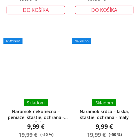
DO KOŠÍKA
DO KOŠÍKA
NOVINKA
NOVINKA
Skladom
Skladom
Náramok nekonečna –
Náramok srdca – láska,
peniaze, šťastie, ochrana -
šťastie, ochrana - malý
veľký
9,99 €
9,99 €
19,99 €
19,99 €
(–50 %)
(–50 %)