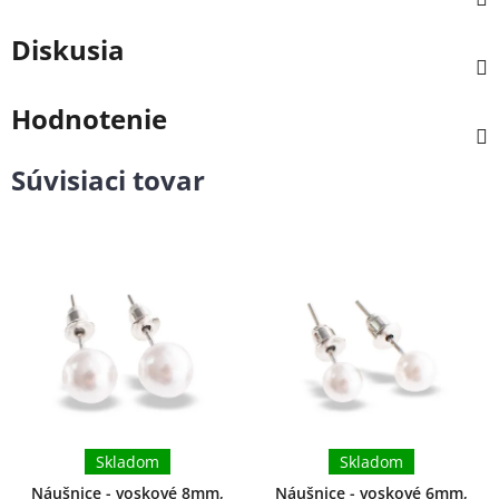
Diskusia
Hodnotenie
Súvisiaci tovar
Skladom
Skladom
Náušnice - voskové 8mm,
Náušnice - voskové 6mm,