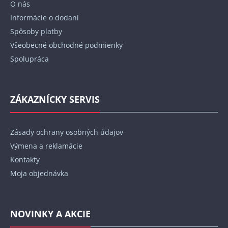
O nás
i
Informácie o dodaní
e
Spôsoby platby
Všeobecné obchodné podmienky
Spolupráca
ZÁKAZNÍCKY SERVIS
Zásady ochrany osobných údajov
Výmena a reklamácie
Kontakty
Moja objednávka
NOVINKY A AKCIE