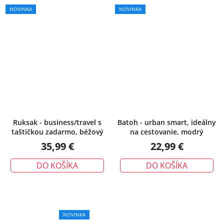
NOVINKA
NOVINKA
Ruksak - business/travel s
Batoh - urban smart, ideálny
taštičkou zadarmo, béžový
na cestovanie, modrý
35,99 €
22,99 €
DO KOŠÍKA
DO KOŠÍKA
NOVINKA