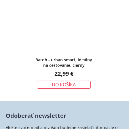
Batoh - urban smart, ideálny
na cestovanie, čierny
22,99 €
DO KOŠÍKA
Odoberať newsletter
Vložte svoj e-mail a my Vám budeme zasielať informácie o