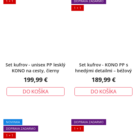
1 + 1
DOPRAVA ZADARMO
1 + 1
Set kufrov - unisex PP lesklý
Set kufrov - KONO PP s
KONO na cesty, čierny
hnedými detailmi – béžový
199,99 €
189,99 €
DO KOŠÍKA
DO KOŠÍKA
NOVINKA
DOPRAVA ZADARMO
DOPRAVA ZADARMO
1 + 1
1 + 1