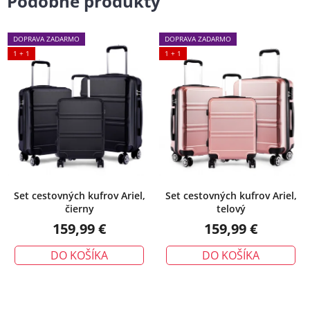
Podobné produkty
DOPRAVA ZADARMO
DOPRAVA ZADARMO
1 + 1
1 + 1
Set cestovných kufrov Ariel,
Set cestovných kufrov Ariel,
čierny
telový
159,99 €
159,99 €
DO KOŠÍKA
DO KOŠÍKA