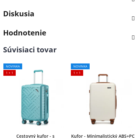
Diskusia
Hodnotenie
Súvisiaci tovar
NOVINKA
NOVINKA
1 + 1
1 + 1
Cestovný kufor - s
Kufor - Minimalistický ABS+PC