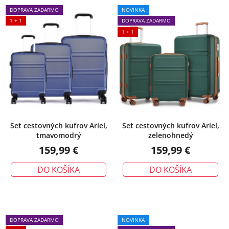
DOPRAVA ZADARMO
NOVINKA
1 + 1
DOPRAVA ZADARMO
1 + 1
Set cestovných kufrov Ariel,
Set cestovných kufrov Ariel,
tmavomodrý
zelenohnedý
159,99 €
159,99 €
DO KOŠÍKA
DO KOŠÍKA
DOPRAVA ZADARMO
NOVINKA