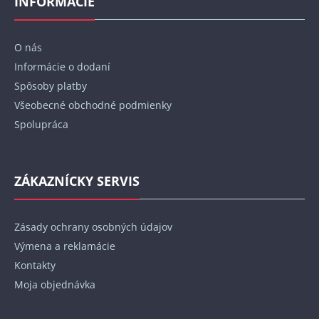
INFORMÁCIE
ä
t
O nás
i
Informácie o dodaní
e
Spôsoby platby
Všeobecné obchodné podmienky
Spolupráca
ZÁKAZNÍCKY SERVIS
Zásady ochrany osobných údajov
Výmena a reklamácie
Kontakty
Moja objednávka