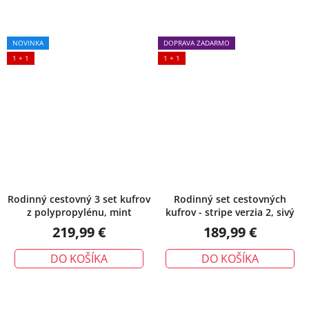
NOVINKA
DOPRAVA ZADARMO
1 + 1
1 + 1
Rodinný cestovný 3 set kufrov
Rodinný set cestovných
z polypropylénu, mint
kufrov - stripe verzia 2, sivý
219,99 €
189,99 €
DO KOŠÍKA
DO KOŠÍKA