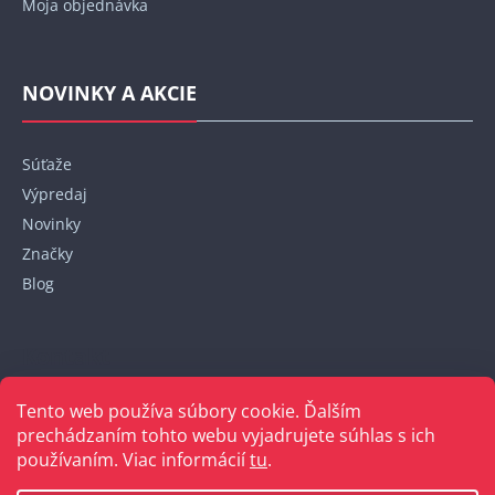
Moja objednávka
NOVINKY A AKCIE
Súťaže
Výpredaj
Novinky
Značky
Blog
Kontakt
Tento web používa súbory cookie. Ďalším
+421 948 152 820
prechádzaním tohto webu vyjadrujete súhlas s ich
používaním. Viac informácií
tu
.