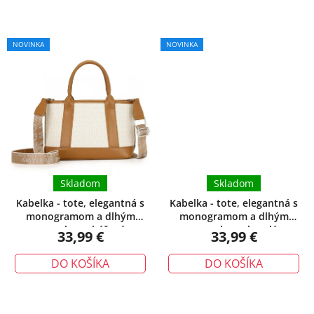
NOVINKA
NOVINKA
Skladom
Skladom
Kabelka - tote, elegantná s
Kabelka - tote, elegantná s
monogramom a dlhým
monogramom a dlhým
popruhom, béžová
popruhom, hnedá
33,99 €
33,99 €
DO KOŠÍKA
DO KOŠÍKA