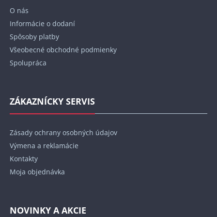
t
O nás
i
Informácie o dodaní
e
Spôsoby platby
Všeobecné obchodné podmienky
Spolupráca
ZÁKAZNÍCKY SERVIS
Zásady ochrany osobných údajov
Výmena a reklamácie
Kontakty
Moja objednávka
NOVINKY A AKCIE