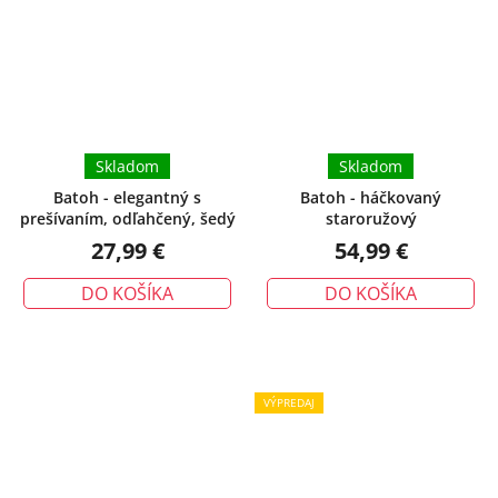
Skladom
Skladom
Batoh - elegantný s
Batoh - háčkovaný
prešívaním, odľahčený, šedý
staroružový
27,99 €
54,99 €
DO KOŠÍKA
DO KOŠÍKA
VÝPREDAJ