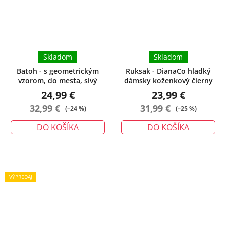
Skladom
Skladom
Batoh - s geometrickým
Ruksak - DianaCo hladký
vzorom, do mesta, sivý
dámsky koženkový čierny
24,99 €
23,99 €
32,99 €
31,99 €
(–24 %)
(–25 %)
DO KOŠÍKA
DO KOŠÍKA
VÝPREDAJ