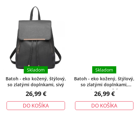
Skladom
Skladom
Batoh - eko kožený, štýlový,
Batoh - eko kožený, štýlový,
so zlatými doplnkami, sivý
so zlatými doplnkami,
tmavomodrý
26,99 €
26,99 €
DO KOŠÍKA
DO KOŠÍKA