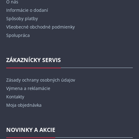
O nás
i
Informácie o dodaní
e
Spôsoby platby
Všeobecné obchodné podmienky
Spolupráca
ZÁKAZNÍCKY SERVIS
Zásady ochrany osobných údajov
Výmena a reklamácie
Kontakty
Moja objednávka
NOVINKY A AKCIE