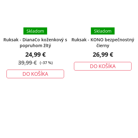
Skladom
Skladom
Ruksak - DianaCo koženkový s
Ruksak - KONO bezpečnostný
popruhom žltý
čierny
24,99 €
26,99 €
39,99 €
(–37 %)
DO KOŠÍKA
DO KOŠÍKA