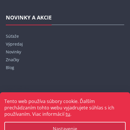
NOVINKY A AKCIE
Súťaže
Výpredaj
Novinky
Značky
Blog
Kontakt
Tento web používa súbory cookie. Ďalším
+421 948 152 820
prechádzaním tohto webu vyjadrujete súhlas s ich
používaním. Viac informácií
tu
.
Nastavenie