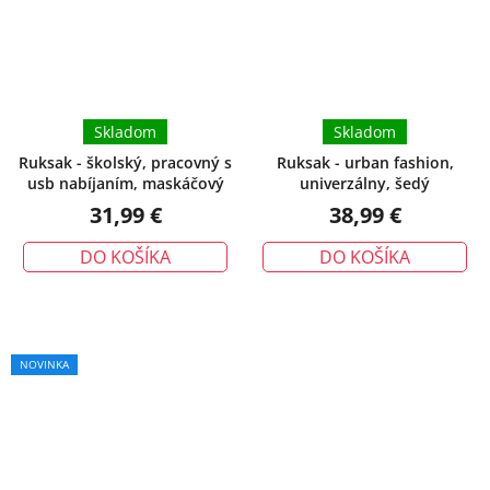
Skladom
Skladom
Ruksak - školský, pracovný s
Ruksak - urban fashion,
usb nabíjaním, maskáčový
univerzálny, šedý
31,99 €
38,99 €
DO KOŠÍKA
DO KOŠÍKA
NOVINKA