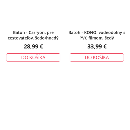
Batoh - Carryon, pre
Batoh - KONO, vodeodolný s
cestovateľov, šedo/hnedý
PVC filmom, šedý
28,99 €
33,99 €
DO KOŠÍKA
DO KOŠÍKA