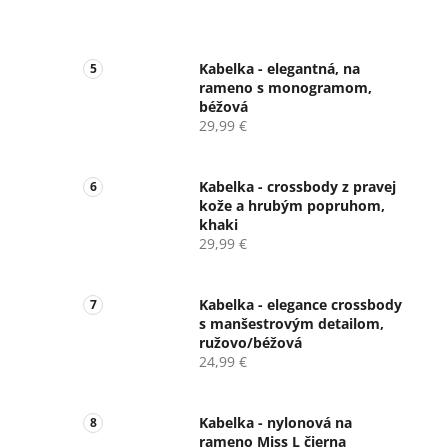
Kabelka - elegantná, na
rameno s monogramom,
béžová
29,99 €
Kabelka - crossbody z pravej
kože a hrubým popruhom,
khaki
29,99 €
Kabelka - elegance crossbody
s manšestrovým detailom,
ružovo/béžová
24,99 €
Kabelka - nylonová na
rameno Miss L čierna