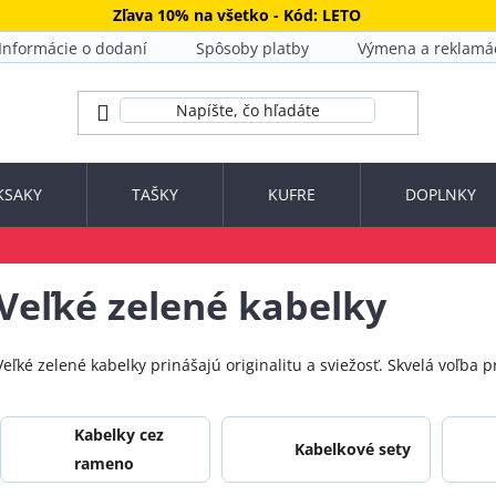
Zľava 10% na všetko - Kód: LETO
Informácie o dodaní
Spôsoby platby
Výmena a reklamá
KSAKY
TAŠKY
KUFRE
DOPLNKY
Veľké zelené kabelky
Veľké zelené kabelky prinášajú originalitu a sviežosť. Skvelá voľba 
Kabelky cez
Kabelkové sety
rameno