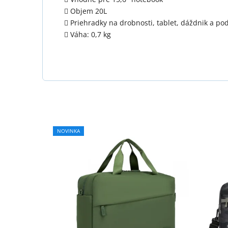
Objem 20L
Priehradky na drobnosti, tablet, dáždnik a pod
Váha: 0,7 kg
NOVINKA