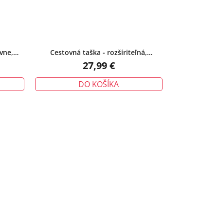
vne,
Cestovná taška - rozšíriteľná,
vodeodolná s kozmetickou taštičkou,
27,99 €
modrá
DO KOŠÍKA