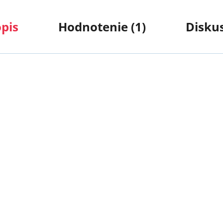
pis
Hodnotenie (1)
Disku