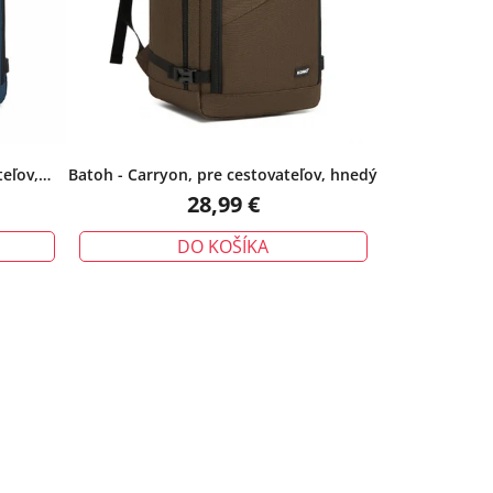
teľov,
Batoh - Carryon, pre cestovateľov, hnedý
28,99 €
DO KOŠÍKA