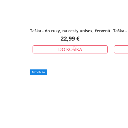
Taška - do ruky, na cesty unisex, červená
Taška -
22,99 €
DO KOŠÍKA
NOVINKA