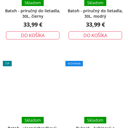
Skladom
Skladom
Batoh - príručný do lietadla,
Batoh - príručný do lietadla,
30L, čierny
30L, modrý
33,99 €
33,99 €
DO KOŠÍKA
DO KOŠÍKA
TIP
NOVINKA
Skladom
Skladom