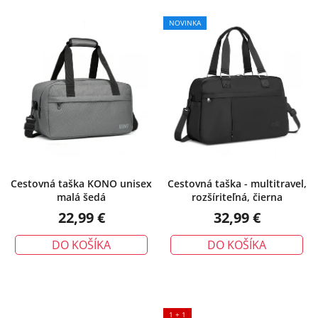
NOVINKA
Cestovná taška KONO unisex
Cestovná taška - multitravel,
malá šedá
rozšíriteľná, čierna
22,99 €
32,99 €
DO KOŠÍKA
DO KOŠÍKA
1 + 1