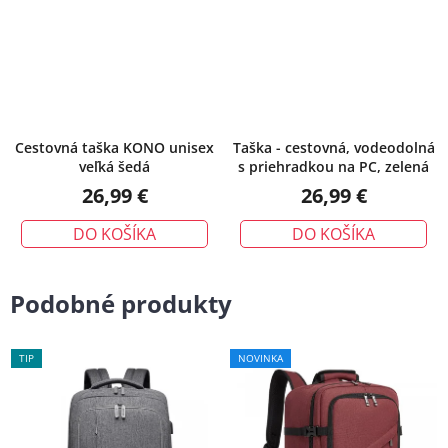
Cestovná taška KONO unisex
Taška - cestovná, vodeodolná
veľká šedá
s priehradkou na PC, zelená
26,99 €
26,99 €
DO KOŠÍKA
DO KOŠÍKA
Podobné produkty
TIP
NOVINKA