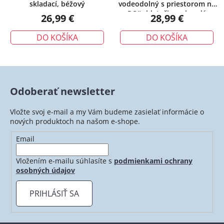
skladací, béžový
vodeodolný s priestorom na
PC/tablet, čiernohnedý
26,99 €
28,99 €
DO KOŠÍKA
DO KOŠÍKA
Odoberať newsletter
Vložte svoj e-mail a my Vám budeme zasielať informácie o
nových produktoch na našom e-shope.
Email
Vložením e-mailu súhlasíte s
podmienkami ochrany
osobných údajov
PRIHLÁSIŤ SA