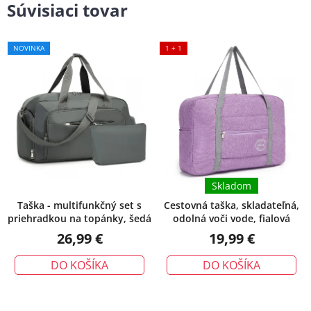
Súvisiaci tovar
NOVINKA
1 + 1
Skladom
Taška - multifunkčný set s
Cestovná taška, skladateľná,
priehradkou na topánky, šedá
odolná voči vode, fialová
26,99 €
19,99 €
DO KOŠÍKA
DO KOŠÍKA