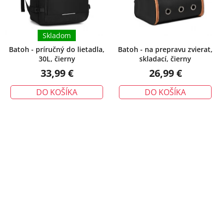
Skladom
Batoh - príručný do lietadla,
Batoh - na prepravu zvierat,
30L, čierny
skladací, čierny
33,99 €
26,99 €
DO KOŠÍKA
DO KOŠÍKA