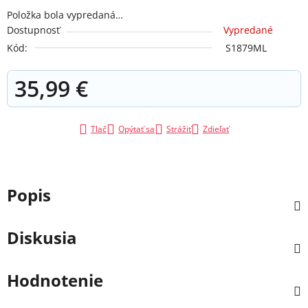
Položka bola vypredaná…
Dostupnosť
Vypredané
Kód:
S1879ML
35,99 €
Jednotková cena:
Tlač
Opýtať sa
Strážiť
Zdieľať
Popis
Diskusia
Hodnotenie