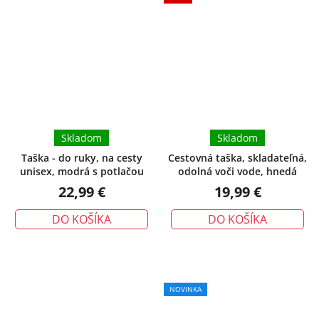
Skladom
Skladom
Taška - do ruky, na cesty
Cestovná taška, skladateľná,
unisex, modrá s potlačou
odolná voči vode, hnedá
22,99 €
19,99 €
DO KOŠÍKA
DO KOŠÍKA
NOVINKA