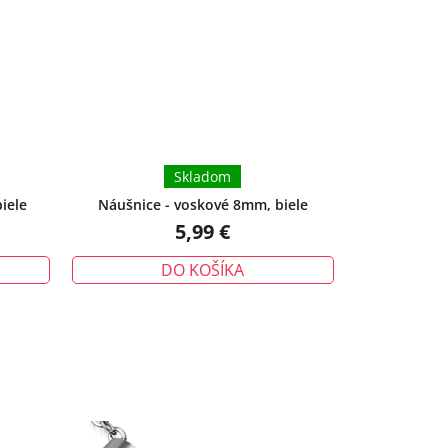
Skladom
iele
Náušnice - voskové 8mm, biele
5,99 €
DO KOŠÍKA