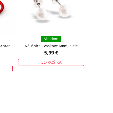
Skladom
ochrana -
Náušnice - voskové 6mm, biele
5,99 €
DO KOŠÍKA