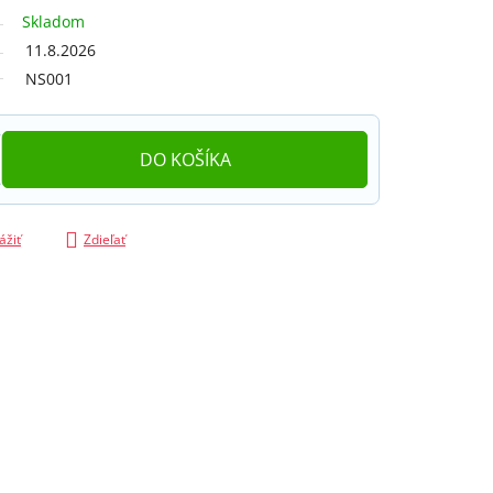
Skladom
11.8.2026
NS001
DO KOŠÍKA
ážiť
Zdieľať