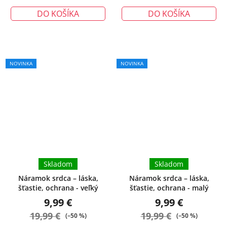
DO KOŠÍKA
DO KOŠÍKA
NOVINKA
NOVINKA
Skladom
Skladom
Náramok srdca – láska,
Náramok srdca – láska,
šťastie, ochrana - veľký
šťastie, ochrana - malý
9,99 €
9,99 €
19,99 €
19,99 €
(–50 %)
(–50 %)