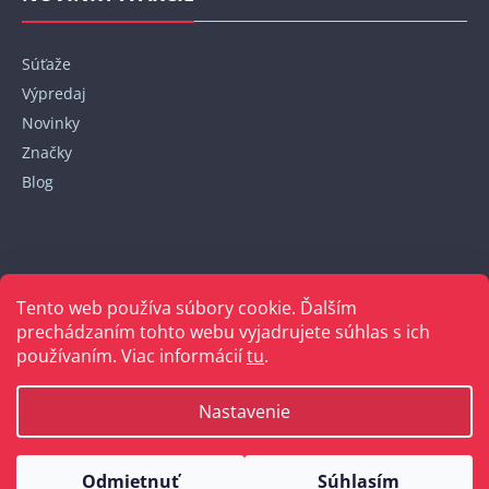
Súťaže
Výpredaj
Novinky
Značky
Blog
Kontakt
Tento web používa súbory cookie. Ďalším
+421 948 152 820
prechádzaním tohto webu vyjadrujete súhlas s ich
používaním. Viac informácií
tu
.
Nastavenie
Vytvoril Shoptet
Odmietnuť
Súhlasím