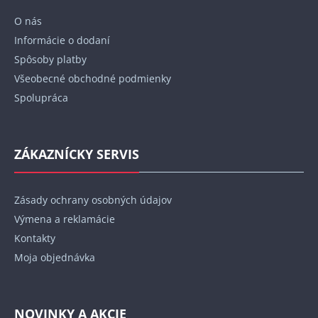
t
O nás
i
Informácie o dodaní
e
Spôsoby platby
Všeobecné obchodné podmienky
Spolupráca
ZÁKAZNÍCKY SERVIS
Zásady ochrany osobných údajov
Výmena a reklamácie
Kontakty
Moja objednávka
NOVINKY A AKCIE