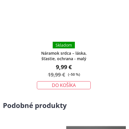
Skladom
Náramok srdca – láska,
šťastie, ochrana - malý
9,99 €
19,99 €
(–50 %)
DO KOŠÍKA
Podobné produkty