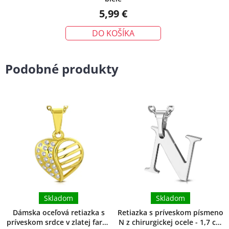
5,99 €
DO KOŠÍKA
Podobné produkty
Skladom
Skladom
Dámska oceľová retiazka s
Retiazka s príveskom písmeno
príveskom srdce v zlatej farbe
N z chirurgickej ocele - 1,7 cm