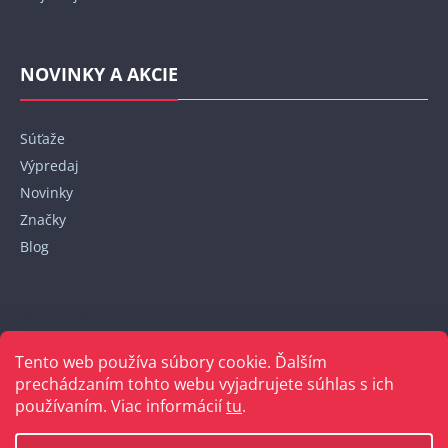
NOVINKY A AKCIE
Súťaže
Výpredaj
Novinky
Značky
Blog
Kontakt
Tento web používa súbory cookie. Ďalším
+421 948 152 820
prechádzaním tohto webu vyjadrujete súhlas s ich
používaním. Viac informácií
tu
.