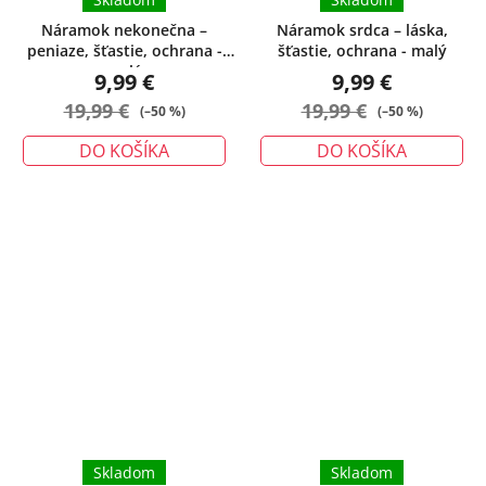
Náramok nekonečna –
Náramok srdca – láska,
peniaze, šťastie, ochrana -
šťastie, ochrana - malý
malý
9,99 €
9,99 €
19,99 €
19,99 €
(–50 %)
(–50 %)
DO KOŠÍKA
DO KOŠÍKA
Skladom
Skladom