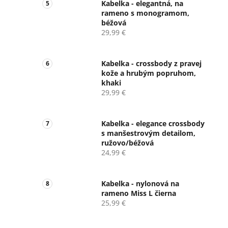
Kabelka - elegantná, na
rameno s monogramom,
béžová
29,99 €
Kabelka - crossbody z pravej
kože a hrubým popruhom,
khaki
29,99 €
Kabelka - elegance crossbody
s manšestrovým detailom,
ružovo/béžová
24,99 €
Kabelka - nylonová na
rameno Miss L čierna
25,99 €