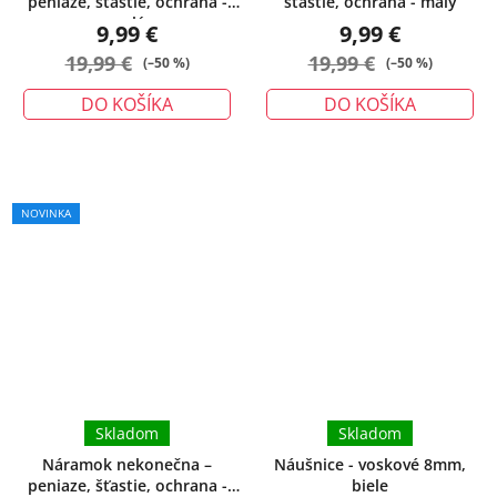
peniaze, šťastie, ochrana -
šťastie, ochrana - malý
malý
9,99 €
9,99 €
19,99 €
19,99 €
(–50 %)
(–50 %)
DO KOŠÍKA
DO KOŠÍKA
NOVINKA
Skladom
Skladom
Náramok nekonečna –
Náušnice - voskové 8mm,
peniaze, šťastie, ochrana -
biele