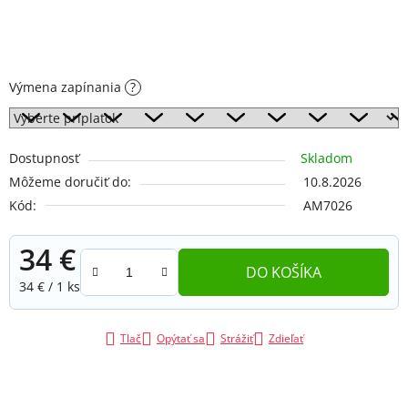
Výmena zapínania
?
Dostupnosť
Skladom
Môžeme doručiť do:
10.8.2026
Kód:
AM7026
34 €
DO KOŠÍKA
Jednotková cena:
34 € / 1 ks
Tlač
Opýtať sa
Strážiť
Zdieľať