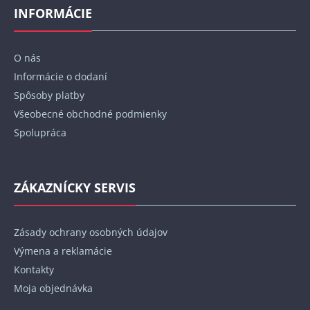
p
INFORMÁCIE
ä
t
O nás
i
Informácie o dodaní
e
Spôsoby platby
Všeobecné obchodné podmienky
Spolupráca
ZÁKAZNÍCKY SERVIS
Zásady ochrany osobných údajov
Výmena a reklamácie
Kontakty
Moja objednávka