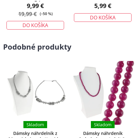
veľký
9,99 €
5,99 €
19,99 €
(–50 %)
DO KOŠÍKA
DO KOŠÍKA
Podobné produkty
Skladom
Skladom
Dámsky náhrdelník z
Dámsky náhrdeník