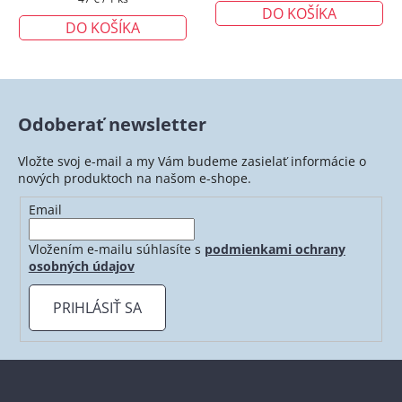
DO KOŠÍKA
cena:
DO KOŠÍKA
Odoberať newsletter
Vložte svoj e-mail a my Vám budeme zasielať informácie o
nových produktoch na našom e-shope.
Email
Vložením e-mailu súhlasíte s
podmienkami ochrany
osobných údajov
PRIHLÁSIŤ SA
Z
á