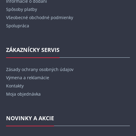
Informácie o dodaní
e
Spôsoby platby
Všeobecné obchodné podmienky
Spolupráca
ZÁKAZNÍCKY SERVIS
Zásady ochrany osobných údajov
Výmena a reklamácie
Kontakty
Moja objednávka
NOVINKY A AKCIE