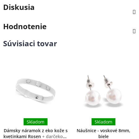
Diskusia
Hodnotenie
Súvisiaci tovar
Skladom
Skladom
Dámsky náramok z eko kože s
Náušnice - voskové 8mm,
kvetinkami Rosen
+ darčeková
biele