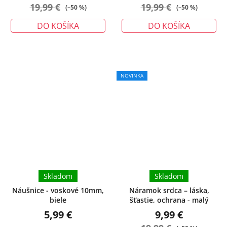
19,99 €
19,99 €
(–50 %)
(–50 %)
DO KOŠÍKA
DO KOŠÍKA
NOVINKA
Skladom
Skladom
Náušnice - voskové 10mm,
Náramok srdca – láska,
biele
šťastie, ochrana - malý
5,99 €
9,99 €