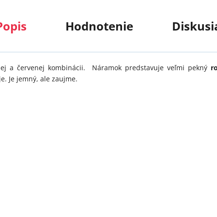
Popis
Hodnotenie
Diskusi
elej a červenej kombinácii. Náramok predstavuje veľmi pekný
r
e. Je jemný, ale zaujme.