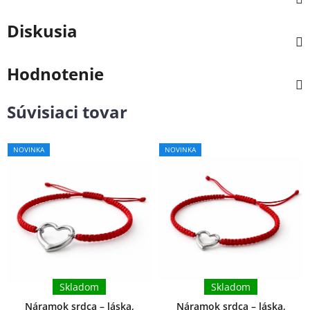
Diskusia
Hodnotenie
Súvisiaci tovar
NOVINKA
NOVINKA
Skladom
Skladom
Náramok srdca – láska,
Náramok srdca – láska,