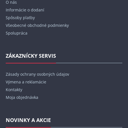
O nás
i
Informácie o dodaní
e
Spôsoby platby
Všeobecné obchodné podmienky
Spolupráca
ZÁKAZNÍCKY SERVIS
Zásady ochrany osobných údajov
Výmena a reklamácie
Kontakty
Moja objednávka
NOVINKY A AKCIE