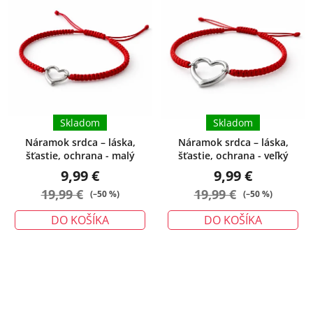
Skladom
Skladom
Náramok srdca – láska,
Náramok srdca – láska,
šťastie, ochrana - malý
šťastie, ochrana - veľký
9,99 €
9,99 €
19,99 €
19,99 €
(–50 %)
(–50 %)
DO KOŠÍKA
DO KOŠÍKA